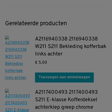
Gerelateerde producten
A2116940338 2116940338
W211 S211 Bekleding kofferbak
links achter
€
5,00
Toevoegen aan winkelwagen
A2117400493 2117400493
S211 E-klasse Kofferdeksel
achterklep greep chrome