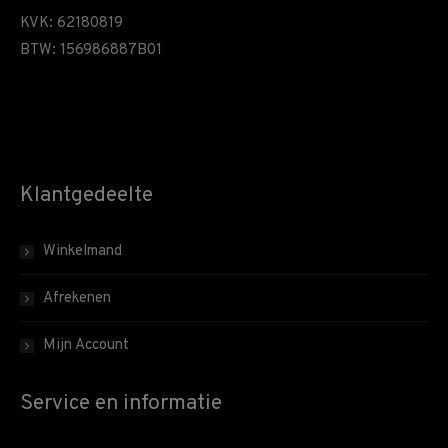
KVK: 62180819
BTW: 156986887B01
Klantgedeelte
Winkelmand
Afrekenen
Mijn Account
Service en informatie