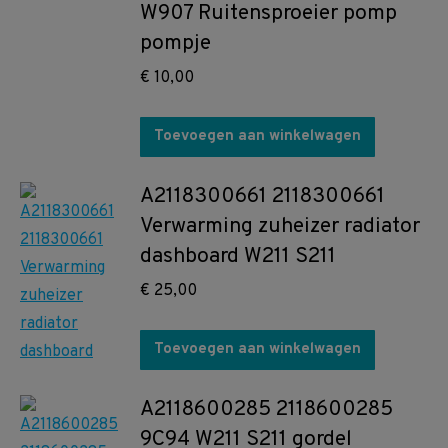
W907 Ruitensproeier pomp
pompje
€
10,00
Toevoegen aan winkelwagen
A2118300661 2118300661
Verwarming zuheizer radiator
dashboard W211 S211
€
25,00
Toevoegen aan winkelwagen
A2118600285 2118600285
9C94 W211 S211 gordel