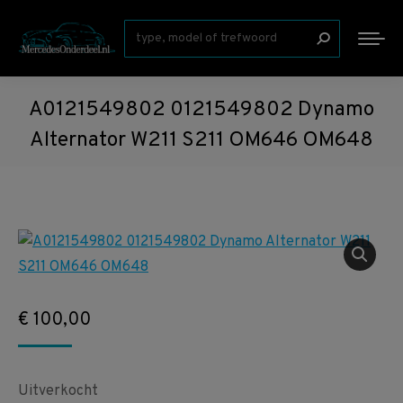
Zoeken:
A0121549802 0121549802 Dynamo
Alternator W211 S211 OM646 OM648
€
100,00
Uitverkocht