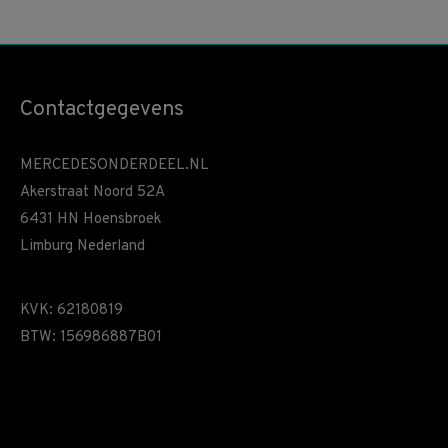
Contactgegevens
MERCEDESONDERDEEL.NL
Akerstraat Noord 52A
6431 HN Hoensbroek
Limburg Nederland
KVK: 62180819
BTW: 156986887B01