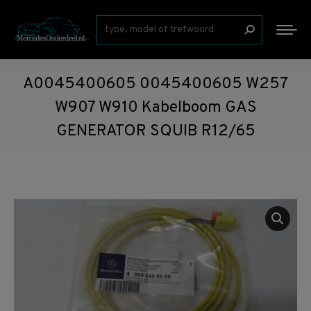
Zoeken:
A0045400605 0045400605 W257
W907 W910 Kabelboom GAS
GENERATOR SQUIB R12/65