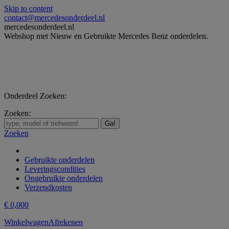
Skip to content
contact@mercedesonderdeel.nl
mercedesonderdeel.nl
Webshop met Nieuw en Gebruikte Mercedes Benz onderdelen.
Onderdeel Zoeken:
Zoeken:
Zoeken
Gebruikte onderdelen
Leveringscondities
Ongebruikte onderdelen
Verzendkosten
€
0,00
0
Winkelwagen
Afrekenen