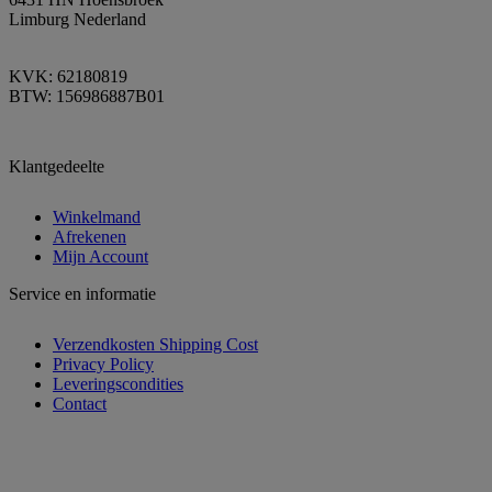
Limburg Nederland
KVK: 62180819
BTW: 156986887B01
Klantgedeelte
Winkelmand
Afrekenen
Mijn Account
Service en informatie
Verzendkosten Shipping Cost
Privacy Policy
Leveringscondities
Contact