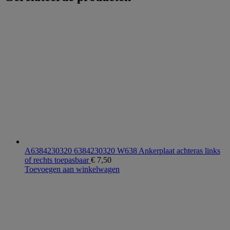
A6384230320 6384230320 W638 Ankerplaat achteras links
of rechts toepasbaar
€
7,50
Toevoegen aan winkelwagen