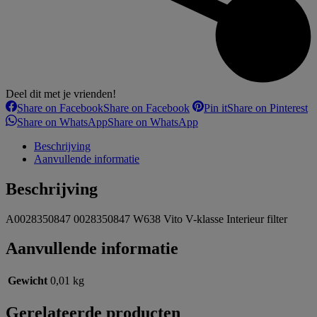
Deel dit met je vrienden!
Share on Facebook
Share on Facebook
Pin it
Share on Pinterest
Share on WhatsApp
Share on WhatsApp
Beschrijving
Aanvullende informatie
Beschrijving
A0028350847 0028350847 W638 Vito V-klasse Interieur filter
Aanvullende informatie
Gewicht
0,01 kg
Gerelateerde producten