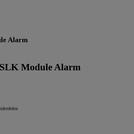
le Alarm
 SLK Module Alarm
nderdelen