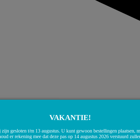
VAKANTIE!
 zijn gesloten t/m 13 augustus. U kunt gewoon bestellingen plaatsen, 
houd er rekening mee dat deze pas op 14 augustus 2026 verstuurd zulle