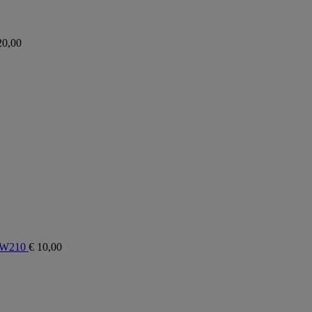
0,00
 W210
€
10,00