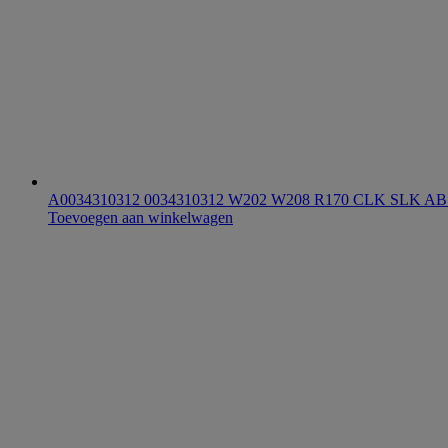
A0034310312 0034310312 W202 W208 R170 CLK SLK A
Toevoegen aan winkelwagen