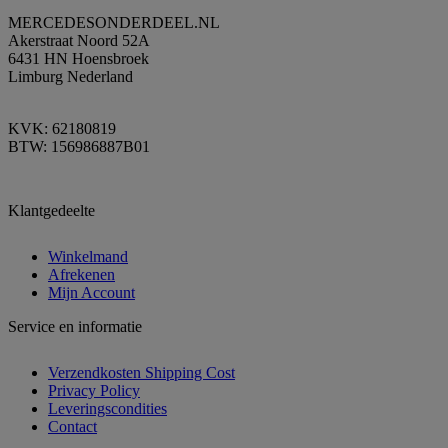
MERCEDESONDERDEEL.NL
Akerstraat Noord 52A
6431 HN Hoensbroek
Limburg Nederland
KVK: 62180819
BTW: 156986887B01
Klantgedeelte
Winkelmand
Afrekenen
Mijn Account
Service en informatie
Verzendkosten Shipping Cost
Privacy Policy
Leveringscondities
Contact