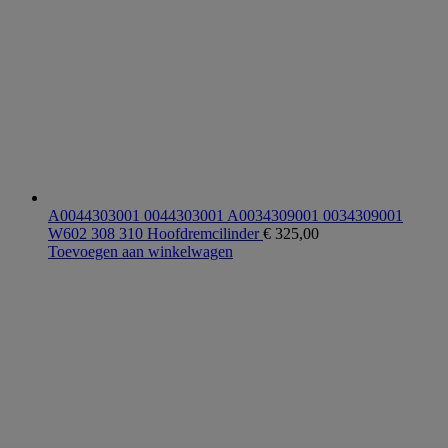
A0044303001 0044303001 A0034309001 0034309001
W602 308 310 Hoofdremcilinder
€
325,00
Toevoegen aan winkelwagen