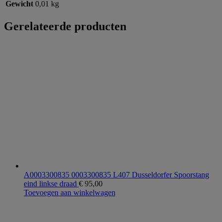
Gewicht
0,01 kg
Gerelateerde producten
A0003300835 0003300835 L407 Dusseldorfer Spoorstang
eind linkse draad
€
95,00
Toevoegen aan winkelwagen