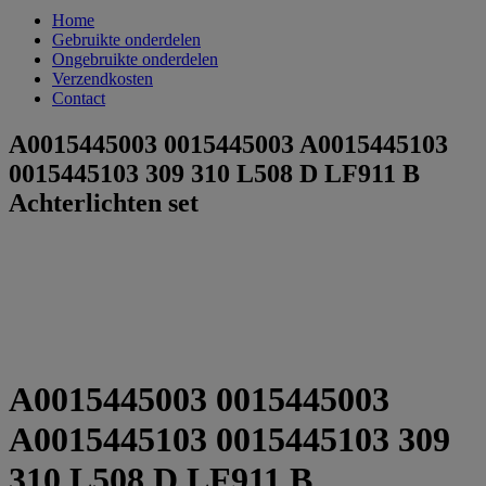
Home
Gebruikte onderdelen
Ongebruikte onderdelen
Verzendkosten
Contact
A0015445003 0015445003 A0015445103
0015445103 309 310 L508 D LF911 B
Achterlichten set
A0015445003 0015445003
A0015445103 0015445103 309
310 L508 D LF911 B