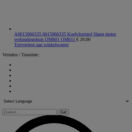
A6015060335 6015060335 Koelvloeistof Slang motor
verbindingshuis OM601 OM611
€
20,00
Toevoegen aan winkelwagen
Vertalen / Translate:
Zoeken: