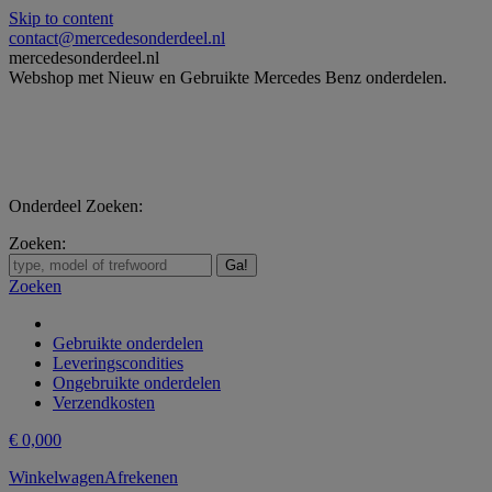
Skip to content
contact@mercedesonderdeel.nl
mercedesonderdeel.nl
Webshop met Nieuw en Gebruikte Mercedes Benz onderdelen.
Onderdeel Zoeken:
Zoeken:
Zoeken
Gebruikte onderdelen
Leveringscondities
Ongebruikte onderdelen
Verzendkosten
€
0,00
0
Winkelwagen
Afrekenen