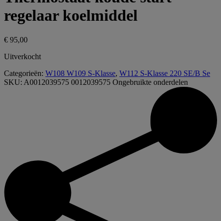
regelaar koelmiddel
€
95,00
Uitverkocht
Categorieën:
W108 W109 S-Klasse
,
W112 S-Klasse 220 SE/B Se
SKU:
A0012039575 0012039575
Ongebruikte onderdelen