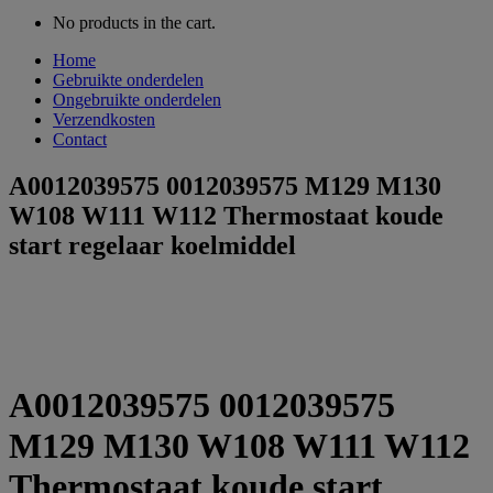
No products in the cart.
Home
Gebruikte onderdelen
Ongebruikte onderdelen
Verzendkosten
Contact
A0012039575 0012039575 M129 M130
W108 W111 W112 Thermostaat koude
start regelaar koelmiddel
A0012039575 0012039575
M129 M130 W108 W111 W112
Thermostaat koude start