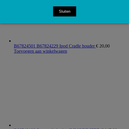
Sluiten
B67824501 B67824229 Ipod Cradle houder
€
20,00
Toevoegen aan winkelwagen