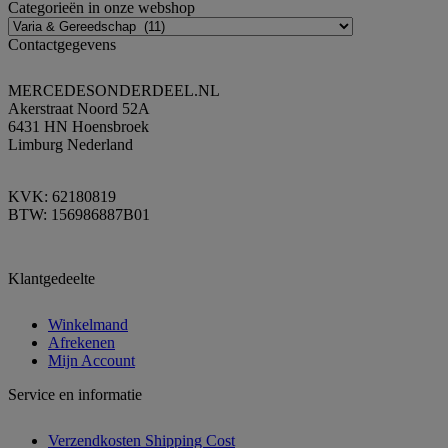
Categorieën in onze webshop
Contactgegevens
MERCEDESONDERDEEL.NL
Akerstraat Noord 52A
6431 HN Hoensbroek
Limburg Nederland
KVK: 62180819
BTW: 156986887B01
Klantgedeelte
Winkelmand
Afrekenen
Mijn Account
Service en informatie
Verzendkosten Shipping Cost