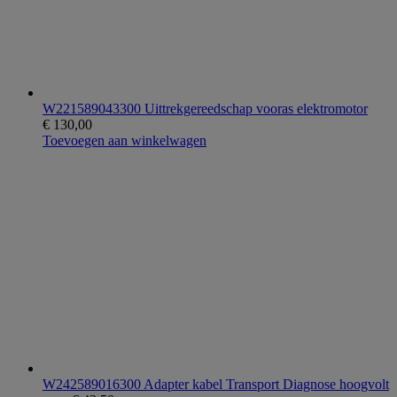
W221589043300 Uittrekgereedschap vooras elektromotor
€
130,00
Toevoegen aan winkelwagen
W242589016300 Adapter kabel Transport Diagnose hoogvolt