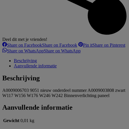
Deel dit met je vrienden!
Share on Facebook
Share on Facebook
Pin it
Share on Pinterest
Share on WhatsApp
Share on WhatsApp
Beschrijving
Aanvullende informatie
Beschrijving
A0009006703 9051 nieuw onderdeel nummer A0009003808 zwart
W117 W156 W176 W246 W242 Binnenverlichting paneel
Aanvullende informatie
Gewicht
0,01 kg