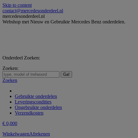
Skip to content
contact@mercedesonderdeel.nl
mercedesonderdeel.nl
Webshop met Nieuw en Gebruikte Mercedes Benz onderdelen.
Onderdeel Zoeken:
Zoeken:
Zoeken
Gebruikte onderdelen
Leveringscondities
Ongebruikte onderdelen
Verzendkosten
€
0,00
0
Winkelwagen
Afrekenen