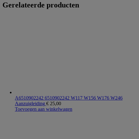
Gerelateerde producten
A6510902242 6510902242 W117 W156 W176 W246
Aanzuigleiding
€
25,00
Toevoegen aan winkelwagen