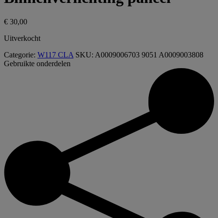
€
30,00
Uitverkocht
Categorie:
W117 CLA
SKU:
A0009006703 9051 A0009003808
Gebruikte onderdelen