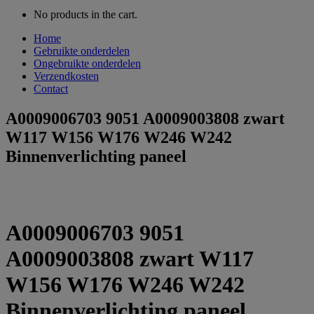
No products in the cart.
Home
Gebruikte onderdelen
Ongebruikte onderdelen
Verzendkosten
Contact
A0009006703 9051 A0009003808 zwart
W117 W156 W176 W246 W242
Binnenverlichting paneel
A0009006703 9051
A0009003808 zwart W117
W156 W176 W246 W242
Binnenverlichting paneel