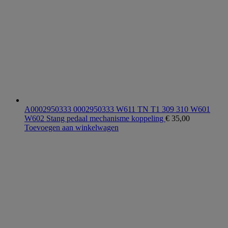
A0002950333 0002950333 W611 TN T1 309 310 W601
W602 Stang pedaal mechanisme koppeling
€
35,00
Toevoegen aan winkelwagen