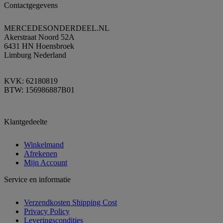
Contactgegevens
MERCEDESONDERDEEL.NL
Akerstraat Noord 52A
6431 HN Hoensbroek
Limburg Nederland
KVK: 62180819
BTW: 156986887B01
Klantgedeelte
Winkelmand
Afrekenen
Mijn Account
Service en informatie
Verzendkosten Shipping Cost
Privacy Policy
Leveringscondities