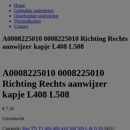
Home
Gebruikte onderdelen
Ongebruikte onderdelen
Verzendkosten
Contact
A0008225010 0008225010 Richting Rechts
aanwijzer kapje L408 L508
A0008225010 0008225010
Richting Rechts aanwijzer
kapje L408 L508
€
7,50
Uitverkocht
Categorie:
Bus TN T1 406 408 410 508 509 L & D Di
SKU: