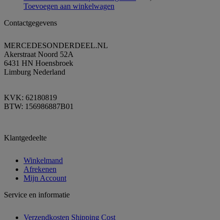
Toevoegen aan winkelwagen
Contactgegevens
MERCEDESONDERDEEL.NL
Akerstraat Noord 52A
6431 HN Hoensbroek
Limburg Nederland
KVK: 62180819
BTW: 156986887B01
Klantgedeelte
Winkelmand
Afrekenen
Mijn Account
Service en informatie
Verzendkosten Shipping Cost