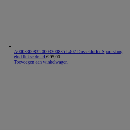
A0003300835 0003300835 L407 Dusseldorfer Spoorstang
eind linkse draad
€
95,00
Toevoegen aan winkelwagen