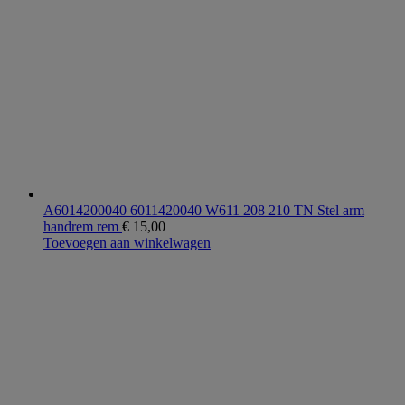
A6014200040 6011420040 W611 208 210 TN Stel arm
handrem rem
€
15,00
Toevoegen aan winkelwagen