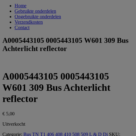
Home
Gebruikte onderdelen
Ongebruikte onderdelen
Verzendkosten
Contact
A0005443105 0005443105 W601 309 Bus
Achterlicht reflector
A0005443105 0005443105
W601 309 Bus Achterlicht
reflector
€
5,00
Uitverkocht
Categorie:
Bus TN T1 406 408 410 508 509 L & D Di
SKU: