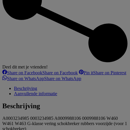
Deel dit met je vrienden!
Share on Facebook
Share on Facebook
Pin it
Share on Pinterest
Share on WhatsApp
Share on WhatsApp
Beschrijving
Aanvullende informatie
Beschrijving
A0003234985 0003234985 A0009988106 0009988106 W460
W461 W463 G-klasse vering schokbreker rubbers voorzijde (voor 1
schokbreker)