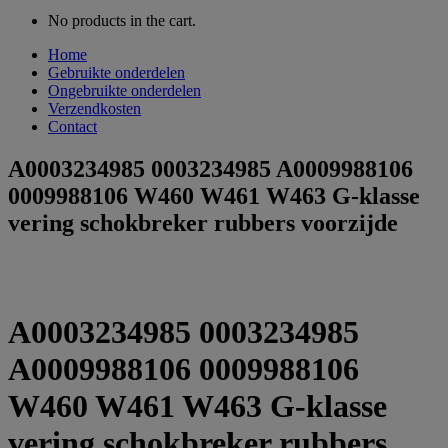
No products in the cart.
Home
Gebruikte onderdelen
Ongebruikte onderdelen
Verzendkosten
Contact
A0003234985 0003234985 A0009988106
0009988106 W460 W461 W463 G-klasse
vering schokbreker rubbers voorzijde
A0003234985 0003234985
A0009988106 0009988106
W460 W461 W463 G-klasse
vering schokbreker rubbers