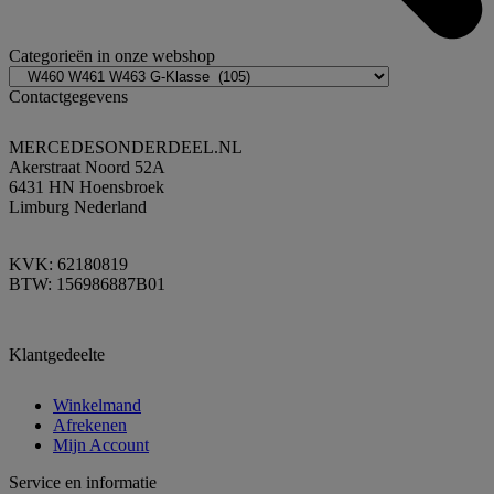
Categorieën in onze webshop
Contactgegevens
MERCEDESONDERDEEL.NL
Akerstraat Noord 52A
6431 HN Hoensbroek
Limburg Nederland
KVK: 62180819
BTW: 156986887B01
Klantgedeelte
Winkelmand
Afrekenen
Mijn Account
Service en informatie