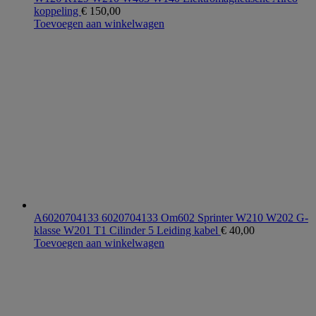
koppeling
€
150,00
Toevoegen aan winkelwagen
A6020704133 6020704133 Om602 Sprinter W210 W202 G-
klasse W201 T1 Cilinder 5 Leiding kabel
€
40,00
Toevoegen aan winkelwagen