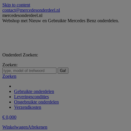
Skip to content
contact@mercedesonderdeel.nl
mercedesonderdeel.nl
Webshop met Nieuw en Gebruikte Mercedes Benz onderdelen.
Onderdeel Zoeken:
Zoeken:
Zoeken
Gebruikte onderdelen
Leveringscondities
Ongebruikte onderdelen
Verzendkosten
€
0,00
0
Winkelwagen
Afrekenen