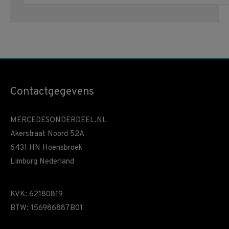
Contactgegevens
MERCEDESONDERDEEL.NL
Akerstraat Noord 52A
6431 HN Hoensbroek
Limburg Nederland
KVK: 62180819
BTW: 156986887B01