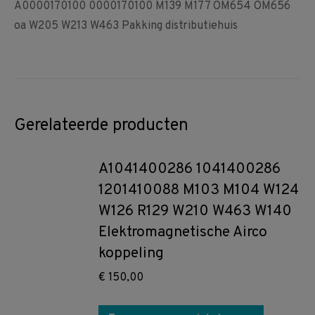
A0000170100 0000170100 M139 M177 OM654 OM656
oa W205 W213 W463 Pakking distributiehuis
Gerelateerde producten
A1041400286 1041400286
1201410088 M103 M104 W124
W126 R129 W210 W463 W140
Elektromagnetische Airco
koppeling
€
150,00