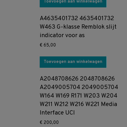
Toevoegen aan winkelwagen
A4635401732 4635401732
W463 G-klasse Remblok slijt
indicator voor as
€
65,00
Toevoegen aan winkelwagen
A2048708626 2048708626
A2049005704 2049005704
W164 W169 R171 W203 W204
W211 W212 W216 W221 Media
Interface UCI
€
200,00