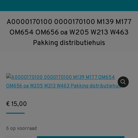
A0000170100 0000170100 M139 M177
OM654 OM656 oa W205 W213 W463
Pakking distributiehuis
€
15,00
6 op voorraad