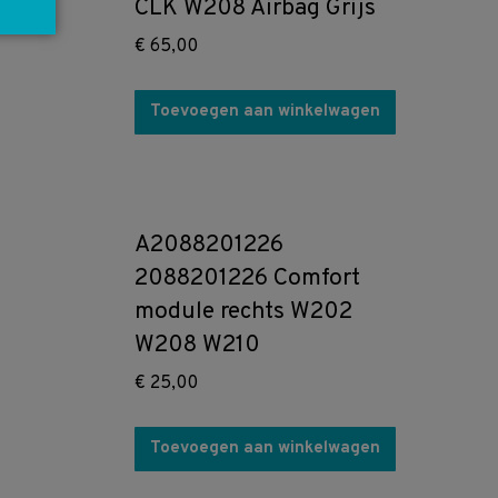
CLK W208 Airbag Grijs
€
65,00
Toevoegen aan winkelwagen
A2088201226
2088201226 Comfort
module rechts W202
W208 W210
€
25,00
Toevoegen aan winkelwagen