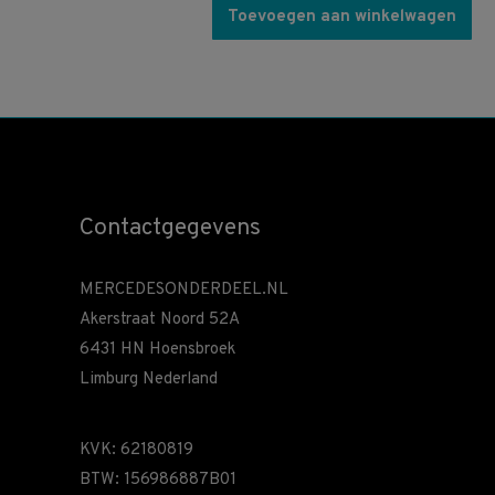
Toevoegen aan winkelwagen
Contactgegevens
MERCEDESONDERDEEL.NL
Akerstraat Noord 52A
6431 HN Hoensbroek
Limburg Nederland
KVK: 62180819
BTW: 156986887B01