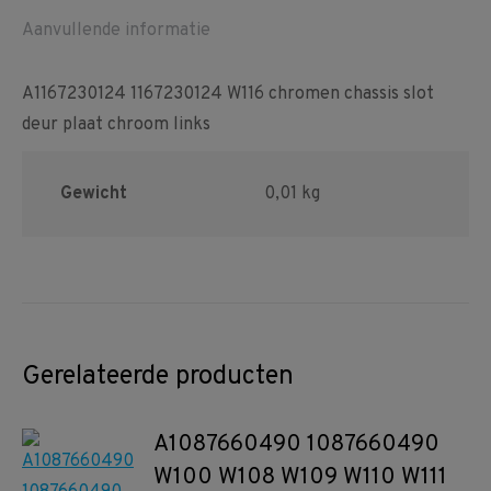
Aanvullende informatie
A1167230124 1167230124 W116 chromen chassis slot
deur plaat chroom links
Gewicht
0,01 kg
Gerelateerde producten
A1087660490 1087660490
W100 W108 W109 W110 W111