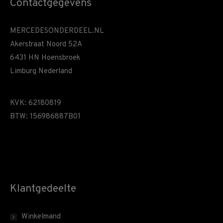
Contactgegevens
MERCEDESONDERDEEL.NL
Akerstraat Noord 52A
6431 HN Hoensbroek
Limburg Nederland
KVK: 62180819
BTW: 156986887B01
Klantgedeelte
Winkelmand