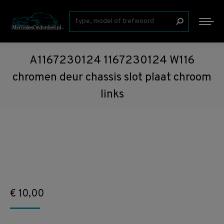
Zoeken:
A1167230124 1167230124 W116
chromen deur chassis slot plaat chroom
links
€
10,00