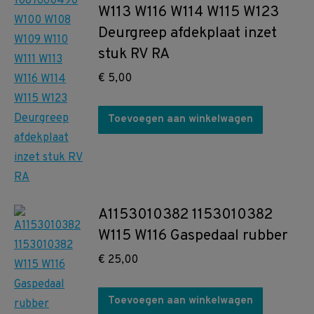
W113 W116 W114 W115 W123
Deurgreep afdekplaat inzet
stuk RV RA
€
5,00
Toevoegen aan winkelwagen
A1153010382 1153010382
W115 W116 Gaspedaal rubber
€
25,00
Toevoegen aan winkelwagen