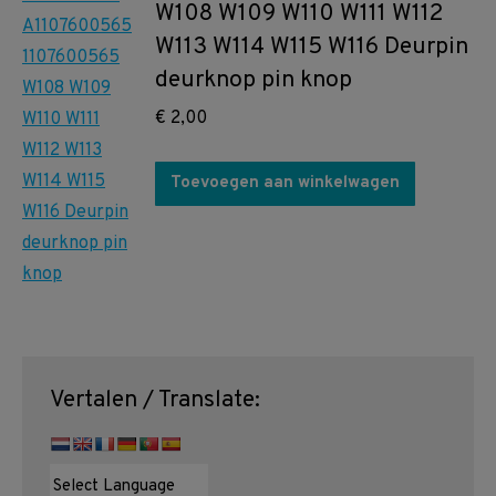
W108 W109 W110 W111 W112
W113 W114 W115 W116 Deurpin
deurknop pin knop
€
2,00
Toevoegen aan winkelwagen
Vertalen / Translate: