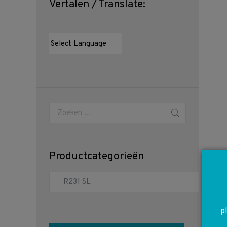
Vertalen / Translate:
Zoeken:
Productcategorieën
p