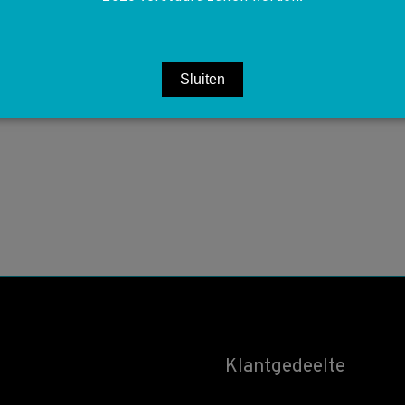
Sluiten
Klantgedeelte