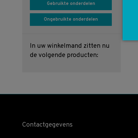
Gebruikte onderdelen
Ongebruikte onderdelen
In uw winkelmand zitten nu
de volgende producten:
Contactgegevens