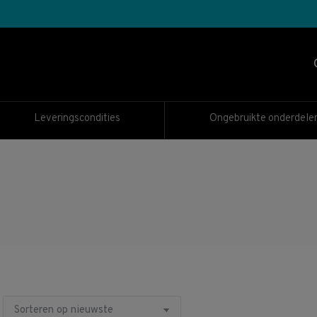
Leveringscondities
Ongebruikte onderdele