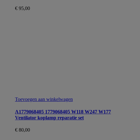
€
95,00
Toevoegen aan winkelwagen
A1779068405 1779068405 W118 W247 W177
Ventilator koplamp reparatie set
€
80,00