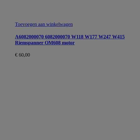
Toevoegen aan winkelwagen
A6082000070 6082000070 W118 W177 W247 W415
Riemspanner OM608 motor
€
60,00