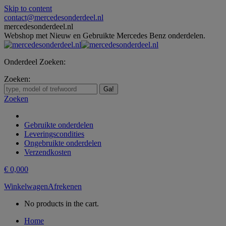
Skip to content
contact@mercedesonderdeel.nl
mercedesonderdeel.nl
Webshop met Nieuw en Gebruikte Mercedes Benz onderdelen.
Onderdeel Zoeken:
Zoeken:
Zoeken
Gebruikte onderdelen
Leveringscondities
Ongebruikte onderdelen
Verzendkosten
€
0,00
0
Winkelwagen
Afrekenen
No products in the cart.
Home