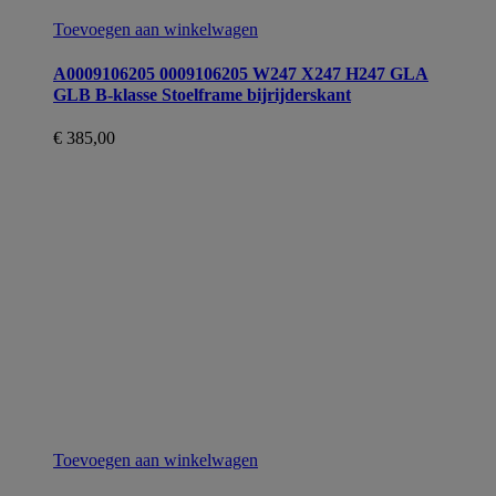
Toevoegen aan winkelwagen
A0009106205 0009106205 W247 X247 H247 GLA
GLB B-klasse Stoelframe bijrijderskant
€
385,00
Toevoegen aan winkelwagen