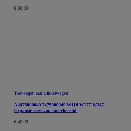
€
30,00
Toevoegen aan winkelwagen
A2475000049 2475000049 W118 W177 W247
Expansie reservoir koelvloeistof
€
40,00