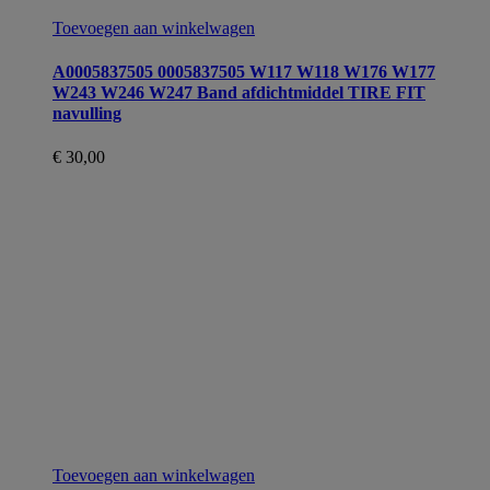
Toevoegen aan winkelwagen
A0005837505 0005837505 W117 W118 W176 W177
W243 W246 W247 Band afdichtmiddel TIRE FIT
navulling
€
30,00
Toevoegen aan winkelwagen