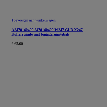
Toevoegen aan winkelwagen
A2478140400 2478140400 W247 GLB X247
Kofferruimte mat bagageruimtebak
€
65,00