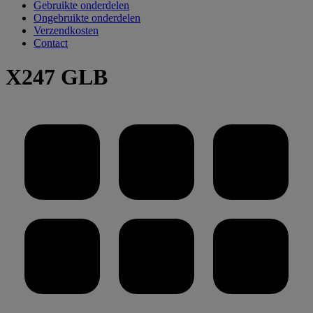
Gebruikte onderdelen
Ongebruikte onderdelen
Verzendkosten
Contact
X247 GLB