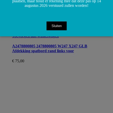
plaatsen, maar houd er rekening mee dat deze pas op 14
augustus 2026 verstuurd zullen worden!
Sluiten
Toevoegen aan winkelwagen
A2478800805 2478800805 W247 X247 GLB
Afdekking spatbord rand links voor
€
75,00