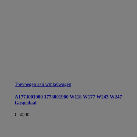
Toevoegen aan winkelwagen
A1773001900 1773001900 W118 W177 W243 W247
Gaspedaal
€
50,00