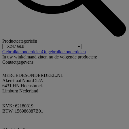
Productcategorieën
Gebruikte onderdelen
Ongebruikte onderdelen
In uw winkelmand zitten nu de volgende producten:
Contactgegevens
MERCEDESONDERDEEL.NL
Akerstraat Noord 52A
6431 HN Hoensbroek
Limburg Nederland
KVK: 62180819
BTW: 156986887B01