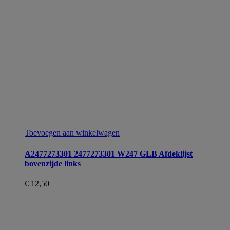
Toevoegen aan winkelwagen
A2477273301 2477273301 W247 GLB Afdeklijst
bovenzijde links
€
12,50