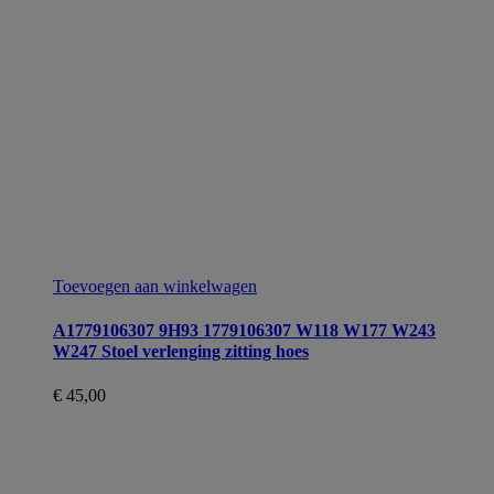
Toevoegen aan winkelwagen
A1779106307 9H93 1779106307 W118 W177 W243
W247 Stoel verlenging zitting hoes
€
45,00