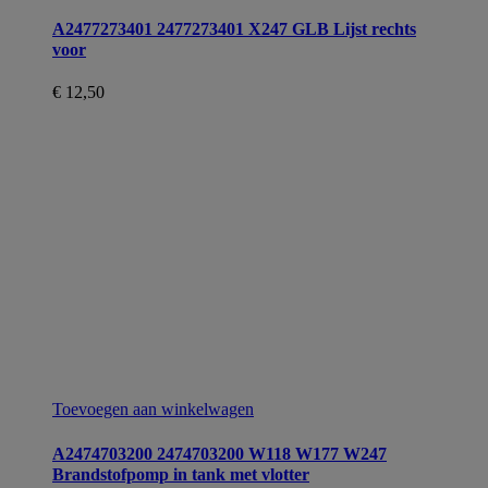
A2477273401 2477273401 X247 GLB Lijst rechts
voor
€
12,50
Toevoegen aan winkelwagen
A2474703200 2474703200 W118 W177 W247
Brandstofpomp in tank met vlotter