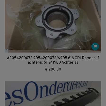
nieuwst
A9054200072 9054200072 W905 616 CDI Remschijf
achteras 6T 741980 Achter as
€
200,00