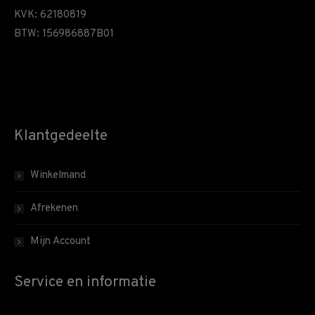
KVK: 62180819
BTW: 156986887B01
Klantgedeelte
Winkelmand
Afrekenen
Mijn Account
Service en informatie