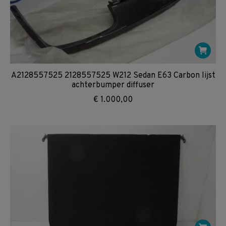
A2128557525 2128557525 W212 Sedan E63 Carbon lijst
achterbumper diffuser
€
1.000,00