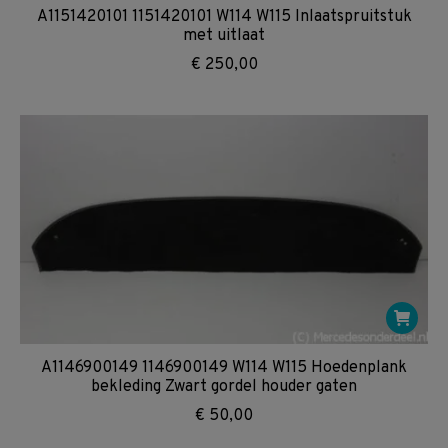
A1151420101 1151420101 W114 W115 Inlaatspruitstuk
met uitlaat
€
250,00
A1146900149 1146900149 W114 W115 Hoedenplank
bekleding Zwart gordel houder gaten
€
50,00