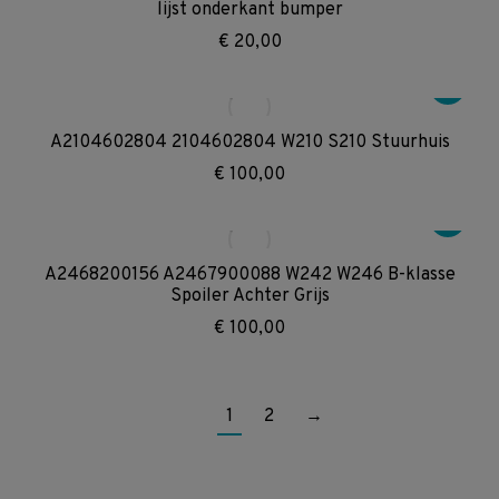
lijst onderkant bumper
€
20,00
A2104602804 2104602804 W210 S210 Stuurhuis
€
100,00
A2468200156 A2467900088 W242 W246 B-klasse
Spoiler Achter Grijs
€
100,00
1
2
→