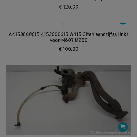
€
120,00
A4153600615 4153600615 W415 Citan aandrijfas links
voor M607 M200
€
100,00