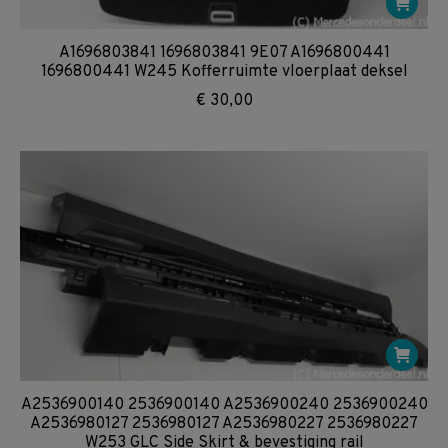
A1696803841 1696803841 9E07 A1696800441
1696800441 W245 Kofferruimte vloerplaat deksel
€
30,00
A2536900140 2536900140 A2536900240 2536900240
A2536980127 2536980127 A2536980227 2536980227
W253 GLC Side Skirt & bevestiging rail