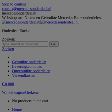
Skip to content
contact@mercedesonderdeel.nl
mercedesonderdeel.nl
Webshop met Nieuw en Gebruikte Mercedes Benz onderdelen.
Onderdeel Zoeken:
Zoeken:
Zoeken
Gebruikte onderdelen
Leveringscondities
Ongebruikte onderdelen
Verzendkosten
€
0,00
0
Winkelwagen
Afrekenen
No products in the cart.
Home