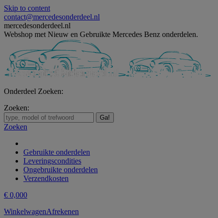
Skip to content
contact@mercedesonderdeel.nl
mercedesonderdeel.nl
Webshop met Nieuw en Gebruikte Mercedes Benz onderdelen.
Onderdeel Zoeken:
Zoeken:
Zoeken
Gebruikte onderdelen
Leveringscondities
Ongebruikte onderdelen
Verzendkosten
€
0,00
0
Winkelwagen
Afrekenen