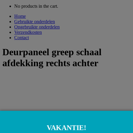
No products in the cart.
Home
Gebruikte onderdelen
Ongebruikte onderdelen
Verzendkosten
Contact
Deurpaneel greep schaal
afdekking rechts achter
VAKANTIE!