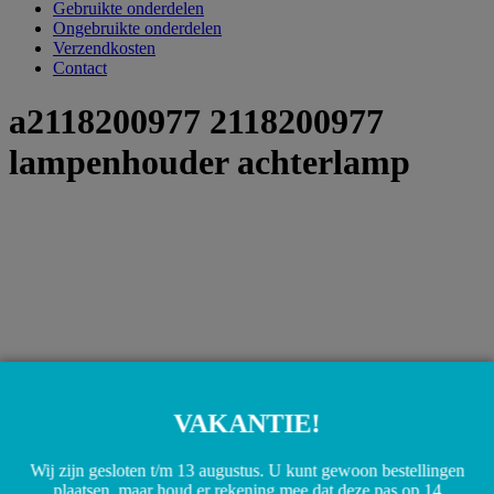
Gebruikte onderdelen
Ongebruikte onderdelen
Verzendkosten
Contact
a2118200977 2118200977
lampenhouder achterlamp
VAKANTIE!
Wij zijn gesloten t/m 13 augustus. U kunt gewoon bestellingen
plaatsen, maar houd er rekening mee dat deze pas op 14