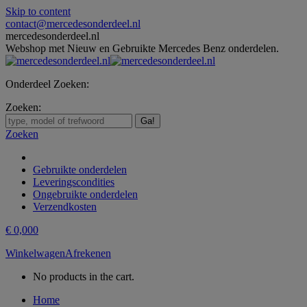
Skip to content
contact@mercedesonderdeel.nl
mercedesonderdeel.nl
Webshop met Nieuw en Gebruikte Mercedes Benz onderdelen.
Onderdeel Zoeken:
Zoeken:
Zoeken
Gebruikte onderdelen
Leveringscondities
Ongebruikte onderdelen
Verzendkosten
€
0,00
0
Winkelwagen
Afrekenen
No products in the cart.
Home