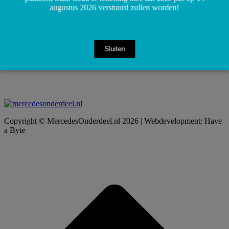
augustus 2026 verstuurd zullen worden!
Sluiten
Copyright © MercedesOnderdeel.nl 2026 | Webdevelopment: Have
a Byte