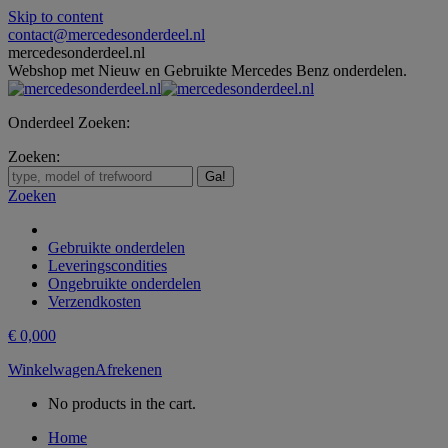
Skip to content
contact@mercedesonderdeel.nl
mercedesonderdeel.nl
Webshop met Nieuw en Gebruikte Mercedes Benz onderdelen.
Onderdeel Zoeken:
Zoeken:
Zoeken
Gebruikte onderdelen
Leveringscondities
Ongebruikte onderdelen
Verzendkosten
€
0,00
0
Winkelwagen
Afrekenen
No products in the cart.
Home