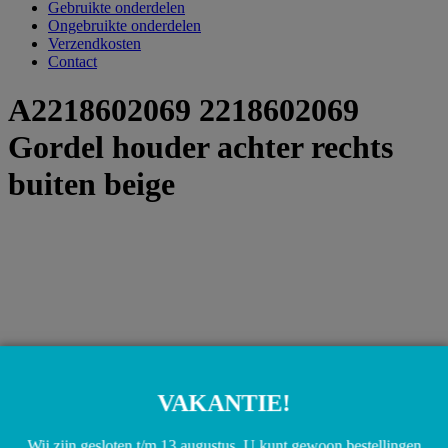
Gebruikte onderdelen
Ongebruikte onderdelen
Verzendkosten
Contact
A2218602069 2218602069
Gordel houder achter rechts
buiten beige
VAKANTIE!
Wij zijn gesloten t/m 13 augustus. U kunt gewoon bestellingen