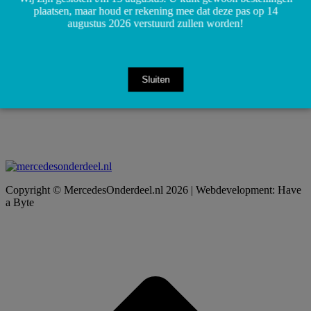
plaatsen, maar houd er rekening mee dat deze pas op 14
augustus 2026 verstuurd zullen worden!
Sluiten
Copyright © MercedesOnderdeel.nl 2026 | Webdevelopment: Have
a Byte