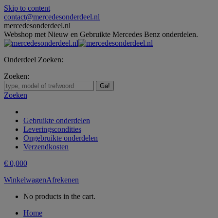
Skip to content
contact@mercedesonderdeel.nl
mercedesonderdeel.nl
Webshop met Nieuw en Gebruikte Mercedes Benz onderdelen.
Onderdeel Zoeken:
Zoeken:
Zoeken
Gebruikte onderdelen
Leveringscondities
Ongebruikte onderdelen
Verzendkosten
€
0,00
0
Winkelwagen
Afrekenen
No products in the cart.
Home