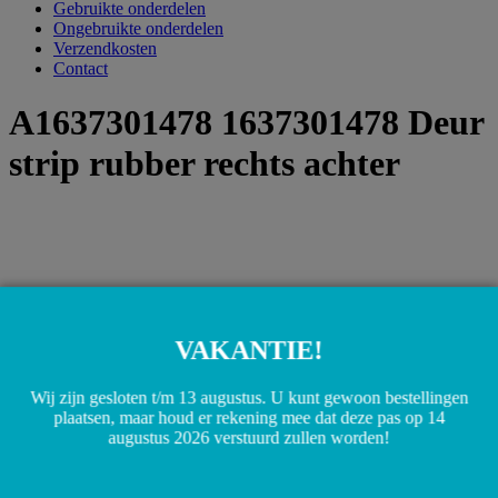
Gebruikte onderdelen
Ongebruikte onderdelen
Verzendkosten
Contact
A1637301478 1637301478 Deur
strip rubber rechts achter
VAKANTIE!
Wij zijn gesloten t/m 13 augustus. U kunt gewoon bestellingen
plaatsen, maar houd er rekening mee dat deze pas op 14
augustus 2026 verstuurd zullen worden!