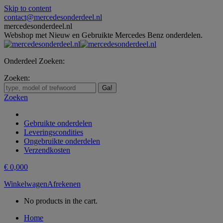
Skip to content
contact@mercedesonderdeel.nl
mercedesonderdeel.nl
Webshop met Nieuw en Gebruikte Mercedes Benz onderdelen.
Onderdeel Zoeken:
Zoeken:
Zoeken
Gebruikte onderdelen
Leveringscondities
Ongebruikte onderdelen
Verzendkosten
€
0,00
0
Winkelwagen
Afrekenen
No products in the cart.
Home