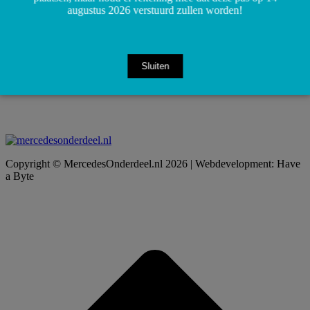
augustus 2026 verstuurd zullen worden!
Sluiten
Copyright © MercedesOnderdeel.nl 2026 | Webdevelopment: Have
a Byte