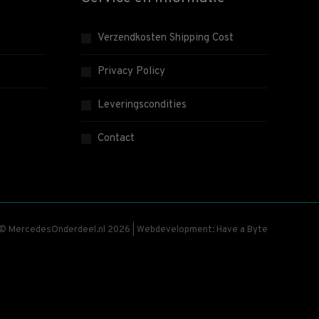
Verzendkosten Shipping Cost
Privacy Policy
Leveringscondities
Contact
 © MercedesOnderdeel.nl 2026 | Webdevelopment: Have a Byte