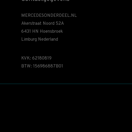
MERCEDESONDERDEEL.NL
Akerstraat Noord 52A
6431 HN Hoensbroek
Limburg Nederland
KVK: 62180819
BTW: 156986887B01