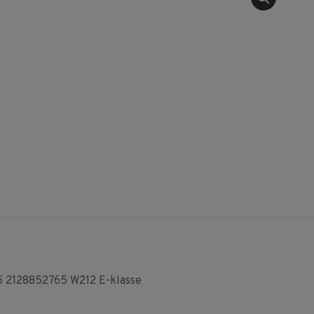
5 2128852765 W212 E-klasse