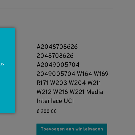
A2048708626
2048708626
us
A2049005704
2049005704 W164 W169
R171 W203 W204 W211
W212 W216 W221 Media
Interface UCI
€
200,00
Toevoegen aan winkelwagen