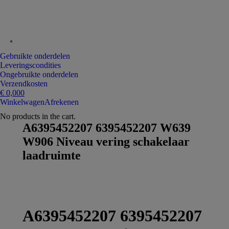
Gebruikte onderdelen
Leveringscondities
Ongebruikte onderdelen
Verzendkosten
€
0,00
0
Winkelwagen
Afrekenen
No products in the cart.
A6395452207 6395452207 W639
W906 Niveau vering schakelaar
laadruimte
A6395452207 6395452207