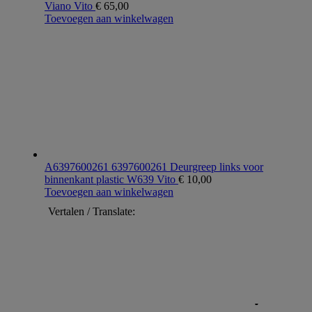
Viano Vito
€
65,00
Toevoegen aan winkelwagen
A6397600261 6397600261 Deurgreep links voor
binnenkant plastic W639 Vito
€
10,00
Toevoegen aan winkelwagen
Vertalen / Translate: