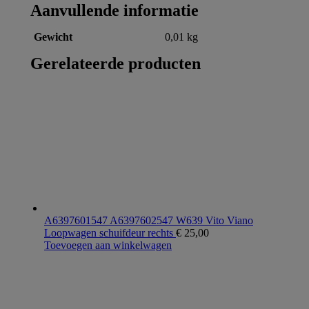
Aanvullende informatie
Gewicht
0,01 kg
Gerelateerde producten
A6397601547 A6397602547 W639 Vito Viano
Loopwagen schuifdeur rechts
€
25,00
Toevoegen aan winkelwagen