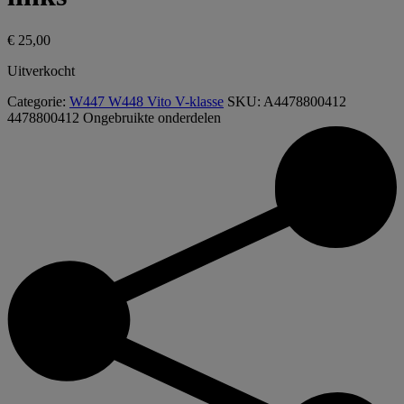
€
25,00
Uitverkocht
Categorie:
W447 W448 Vito V-klasse
SKU:
A4478800412
4478800412
Ongebruikte onderdelen