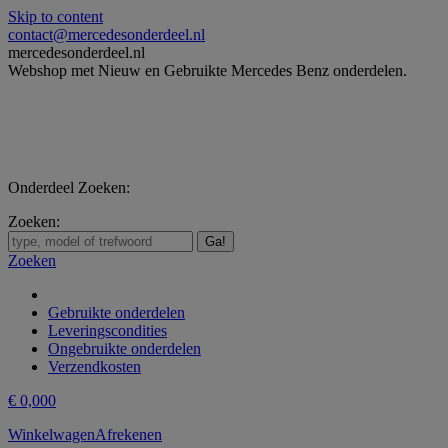
Skip to content
contact@mercedesonderdeel.nl
mercedesonderdeel.nl
Webshop met Nieuw en Gebruikte Mercedes Benz onderdelen.
Onderdeel Zoeken:
Zoeken:
Zoeken
Gebruikte onderdelen
Leveringscondities
Ongebruikte onderdelen
Verzendkosten
€
0,00
0
Winkelwagen
Afrekenen