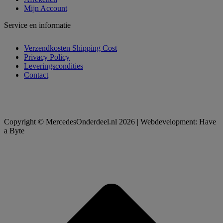
Mijn Account
Service en informatie
Verzendkosten Shipping Cost
Privacy Policy
Leveringscondities
Contact
Copyright © MercedesOnderdeel.nl 2026 | Webdevelopment: Have
a Byte