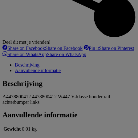
Deel dit met je vrienden!
Share on Facebook
Share on Facebook
Pin it
Share on Pinterest
Share on WhatsApp
Share on WhatsApp
Beschrijving
Aanvullende informatie
Beschrijving
A4478800412 4478800412 W447 V-klasse houder rail
achterbumper links
Aanvullende informatie
Gewicht
0,01 kg