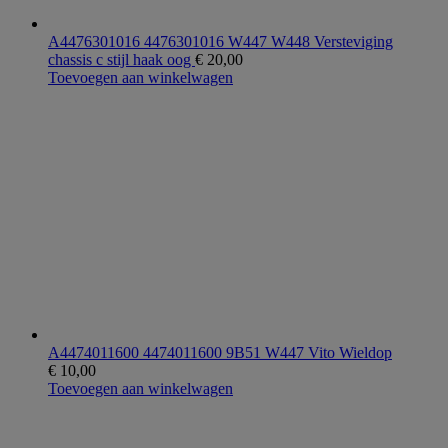
A4476301016 4476301016 W447 W448 Versteviging
chassis c stijl haak oog
€
20,00
Toevoegen aan winkelwagen
A4474011600 4474011600 9B51 W447 Vito Wieldop
€
10,00
Toevoegen aan winkelwagen