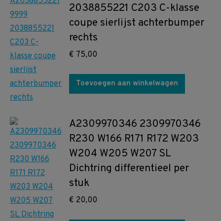
2038855221 C203 C-klasse
coupe sierlijst achterbumper
rechts
€
75,00
Toevoegen aan winkelwagen
A2309970346 2309970346
R230 W166 R171 R172 W203
W204 W205 W207 SL
Dichtring differentieel per
stuk
€
20,00