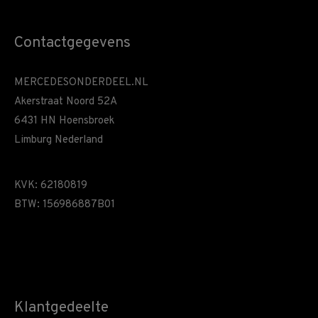
Contactgegevens
MERCEDESONDERDEEL.NL
Akerstraat Noord 52A
6431 HN Hoensbroek
Limburg Nederland
KVK: 62180819
BTW: 156986887B01
Klantgedeelte