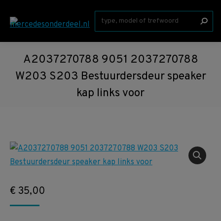
Zoeken:
A2037270788 9051 2037270788
W203 S203 Bestuurdersdeur speaker
kap links voor
€
35,00