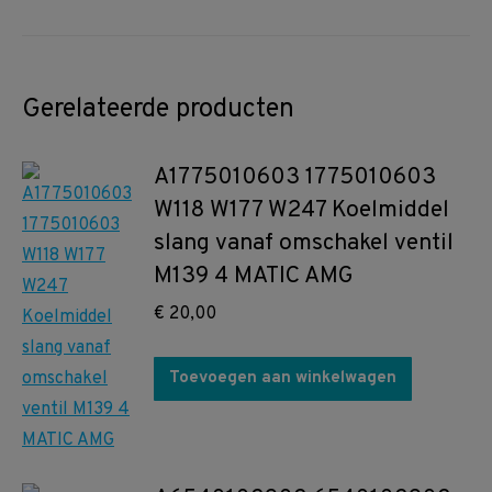
Gerelateerde producten
A1775010603 1775010603
W118 W177 W247 Koelmiddel
slang vanaf omschakel ventil
M139 4 MATIC AMG
€
20,00
Toevoegen aan winkelwagen