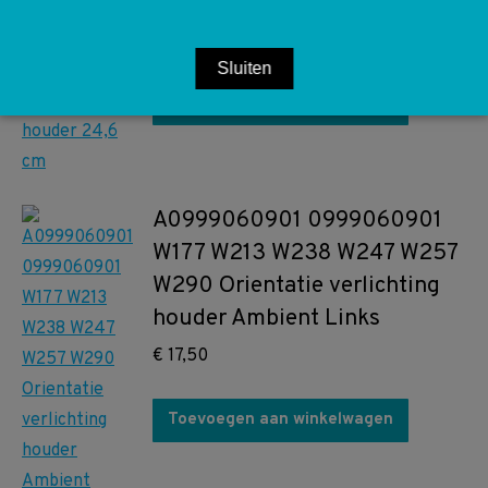
houder 24,6 cm
€
100,00
Sluiten
Toevoegen aan winkelwagen
A0999060901 0999060901
W177 W213 W238 W247 W257
W290 Orientatie verlichting
houder Ambient Links
€
17,50
Toevoegen aan winkelwagen