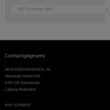
Contactgegevens
MERCEDESONDERDEEL.NL
Akerstraat Noord 52A
6431 HN Hoensbroek
Limburg Nederland
KVK: 62180819