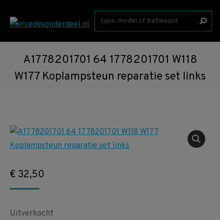
Zoeken:
A1778201701 64 1778201701 W118
W177 Koplampsteun reparatie set links
€
32,50
Uitverkocht