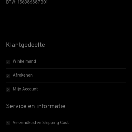
BTW: 156986887B01
Klantgedeelte
Winkelmand
Afrekenen
Mijn Account
Service en informatie
Verzendkosten Shipping Cost