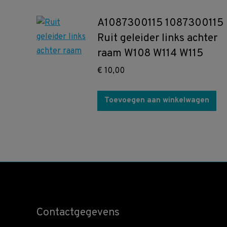
A1087300115 1087300115
Ruit geleider links achter
raam W108 W114 W115
€
10,00
Toevoegen aan winkelwagen
Contactgegevens