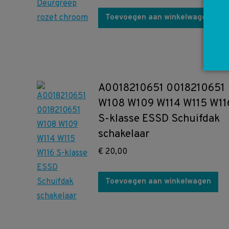
Toevoegen aan winkelwagen
A0018210651 0018210651
W108 W109 W114 W115 W11
S-klasse ESSD Schuifdak
schakelaar
€
20,00
Toevoegen aan winkelwagen