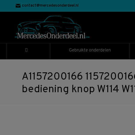
contact@mercedesonderdeel.nl
Gebruikte onderdelen
A1157200166 115720016
bediening knop W114 W1