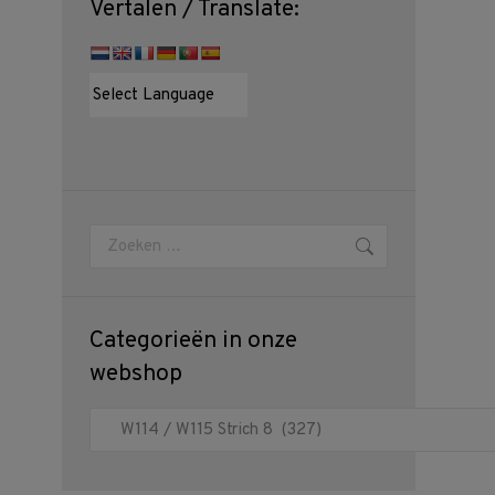
Vertalen / Translate:
Zoeken:
Categorieën in onze
webshop