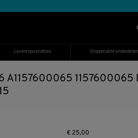
Leveringscondities
Ongebruikte onderdelen
6 A1157600065 1157600065 L
15
€
25,00