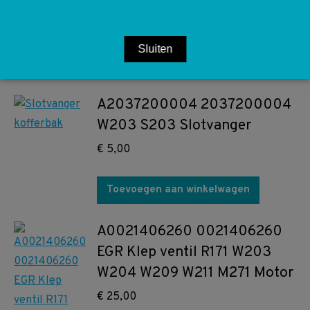
€
15,00
Sluiten
Toevoegen aan winkelwagen
A2037200004 2037200004
W203 S203 Slotvanger
€
5,00
Toevoegen aan winkelwagen
A0021406260 0021406260
EGR Klep ventil R171 W203
W204 W209 W211 M271 Motor
€
25,00