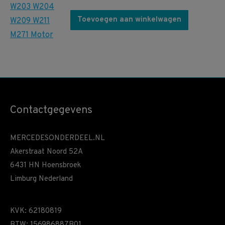
Toevoegen aan winkelwagen
Contactgegevens
MERCEDESONDERDEEL.NL
Akerstraat Noord 52A
6431 HN Hoensbroek
Limburg Nederland
KVK: 62180819
BTW: 156986887B01