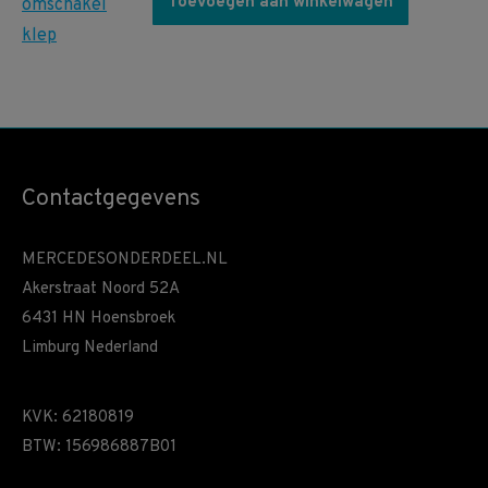
Toevoegen aan winkelwagen
Contactgegevens
MERCEDESONDERDEEL.NL
Akerstraat Noord 52A
6431 HN Hoensbroek
Limburg Nederland
KVK: 62180819
BTW: 156986887B01