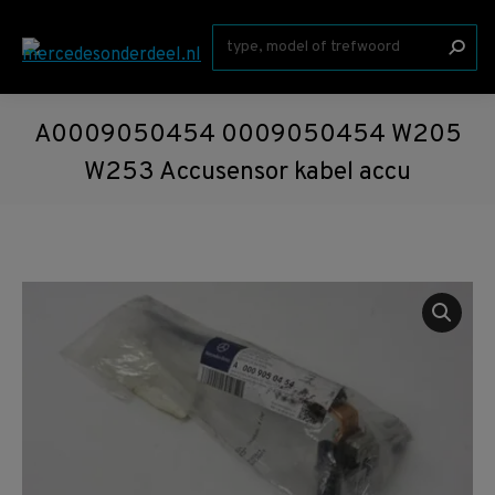
Zoeken:
A0009050454 0009050454 W205
W253 Accusensor kabel accu