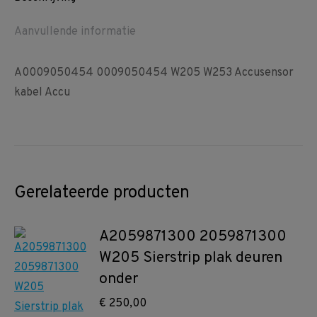
Aanvullende informatie
A0009050454 0009050454 W205 W253 Accusensor
kabel Accu
Gerelateerde producten
A2059871300 2059871300
W205 Sierstrip plak deuren
onder
€
250,00