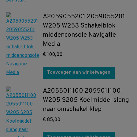
A2059055201 2059055201
W205 W253 Schakelblok
middenconsole Navigatie
Media
€
100,00
Toevoegen aan winkelwagen
A2055011100 2055011100
W205 S205 Koelmiddel slang
naar omschakel klep
€
85,00