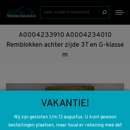
Zoeken:
A0004233910 A0004234010
Remblokken achter zijde 3T en G-klasse
m
VAKANTIE!
Wij zijn gesloten t/m 13 augustus. U kunt gewoon
bestellingen plaatsen, maar houd er rekening mee dat