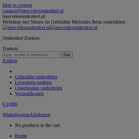
Skip to content
contact@mercedesonderdeel.nl
mercedesonderdeel.nl
Webshop met Nieuw en Gebruikte Mercedes Benz onderdelen.
Onderdeel Zoeken:
Zoeken:
Zoeken
Gebruikte onderdelen
Leveringscondities
Ongebruikte onderdelen
Verzendkosten
€
0,00
0
Winkelwagen
Afrekenen
No products in the cart.
Home